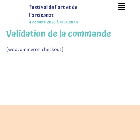
Menu
Aller
Festival de l’art et de
au
l’arti
sanat
contenu
4 octobre 2026 à Pujaudran
Validation de la commande
[woocommerce_checkout]