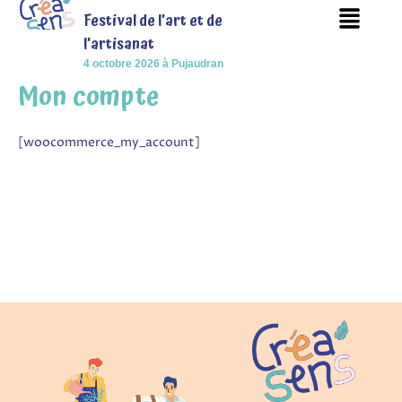
Menu
Aller
Festival de l’art et de
au
l’arti
sanat
contenu
4 octobre 2026 à Pujaudran
Mon compte
[woocommerce_my_account]